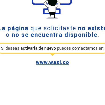
La página
que solicitaste
no exist
o
no se encuentra disponible
.
Si deseas
activarla de nuevo
puedes contactarnos en:
www.wasi.co