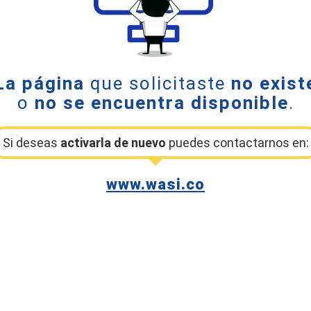
La página
que solicitaste
no exist
o
no se encuentra disponible
.
Si deseas
activarla de nuevo
puedes contactarnos en:
www.wasi.co